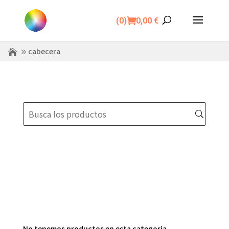
(0)
0,00
€
cabecera
No tenemos productos en esta categoria