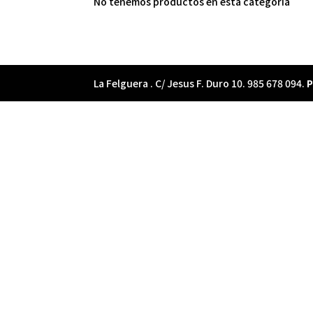
No tenemos productos en esta categoria
La Felguera . C/ Jesus F. Duro 10. 985 678 094.
P