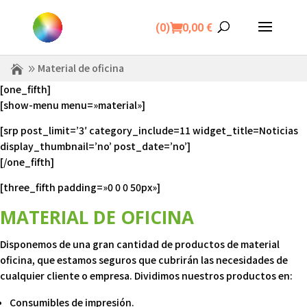
(0)
0,00
€
Material de oficina
[one_fifth]
[show-menu menu=»material»]
[srp post_limit=’3′ category_include=11 widget_title=Noticias
display_thumbnail=’no’ post_date=’no’]
[/one_fifth]
[three_fifth padding=»0 0 0 50px»]
MATERIAL DE OFICINA
Disponemos de una gran cantidad de productos de material
oficina, que estamos seguros que cubrirán las necesidades de
cualquier cliente o empresa. Dividimos nuestros productos en:
Consumibles de impresión.